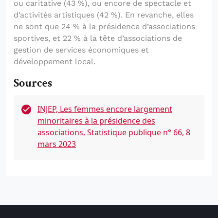
ou caritative (43 %), ou encore de spectacle et
d’activités artistiques (42 %). En revanche, elles
ne sont que 24 % à la présidence d’associations
sportives, et 22 % à la tête d’associations de
gestion de services économiques et
développement local.
Sources
INJEP, Les femmes encore largement
minoritaires à la présidence des
associations, Statistique publique n° 66, 8
mars 2023