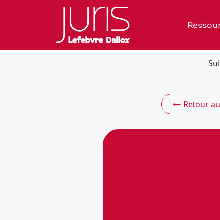
Ressou
Sui
Retour au