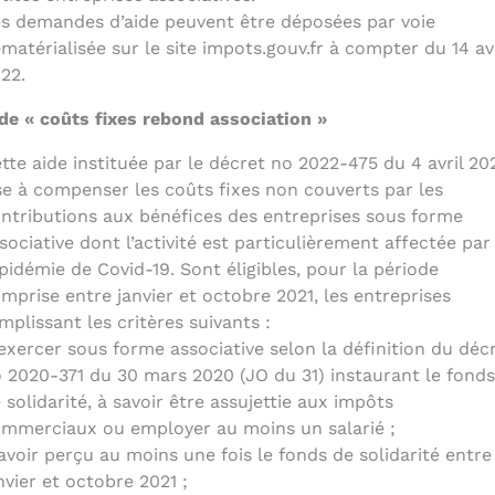
s demandes d’aide peuvent être déposées par voie
matérialisée sur le site impots.gouv.fr à compter du 14 avr
22.
de « coûts fixes rebond association »
tte aide instituée par le décret no 2022-475 du 4 avril 20
se à compenser les coûts fixes non couverts par les
ntributions aux bénéfices des entreprises sous forme
sociative dont l’activité est particulièrement affectée par
épidémie de Covid-19. Sont éligibles, pour la période
mprise entre janvier et octobre 2021, les entreprises
mplissant les critères suivants :
exercer sous forme associative selon la définition du déc
 2020-371 du 30 mars 2020 (JO du 31) instaurant le fonds
 solidarité, à savoir être assujettie aux impôts
mmerciaux ou employer au moins un salarié ;
avoir perçu au moins une fois le fonds de solidarité entre
nvier et octobre 2021 ;