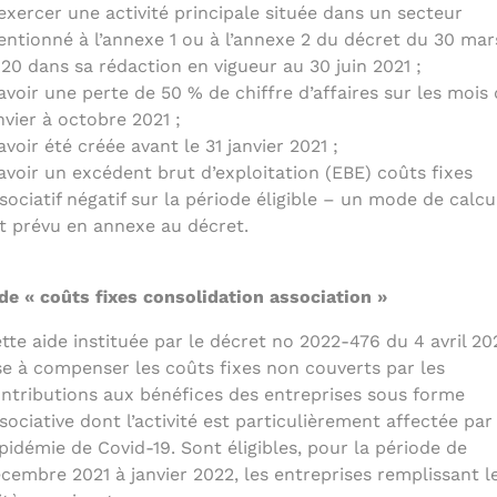
exercer une activité principale située dans un secteur
ntionné à l’annexe 1 ou à l’annexe 2 du décret du 30 mar
20 dans sa rédaction en vigueur au 30 juin 2021 ;
avoir une perte de 50 % de chiffre d’affaires sur les mois
nvier à octobre 2021 ;
avoir été créée avant le 31 janvier 2021 ;
avoir un excédent brut d’exploitation (EBE) coûts fixes
sociatif négatif sur la période éligible – un mode de calcu
t prévu en annexe au décret.
de « coûts fixes consolidation association »
tte aide instituée par le décret no 2022-476 du 4 avril 20
se à compenser les coûts fixes non couverts par les
ntributions aux bénéfices des entreprises sous forme
sociative dont l’activité est particulièrement affectée par
épidémie de Covid-19. Sont éligibles, pour la période de
cembre 2021 à janvier 2022, les entreprises remplissant l