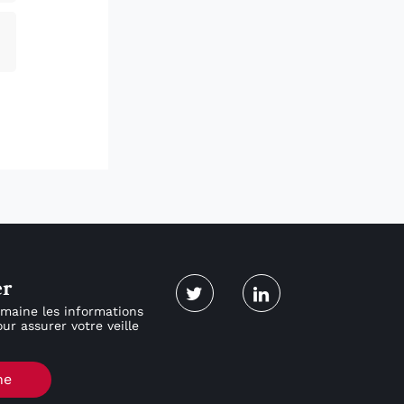
er
maine les informations
ur assurer votre veille
ne