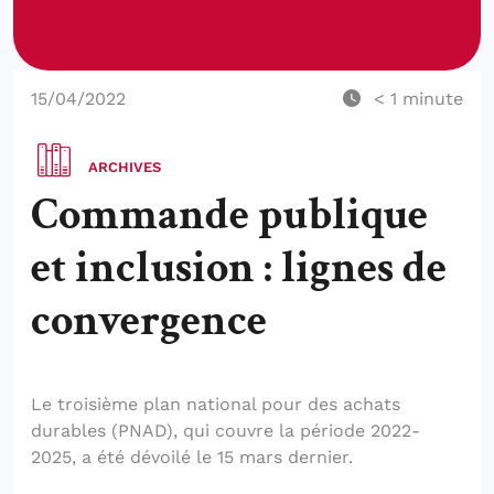
15/04/2022
< 1
minute
ARCHIVES
Commande publique
et inclusion : lignes de
convergence
Le troisième plan national pour des achats
durables (PNAD), qui couvre la période 2022-
2025, a été dévoilé le 15 mars dernier.