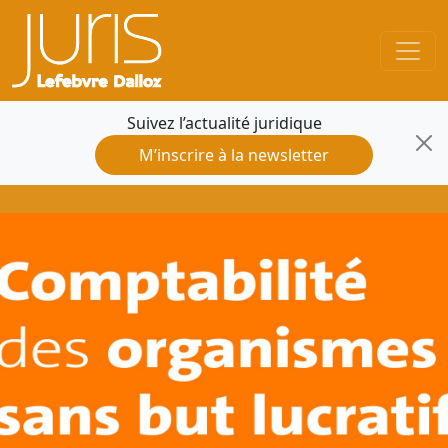
Suivez l’actualité juridique
M’inscrire à la newsletter