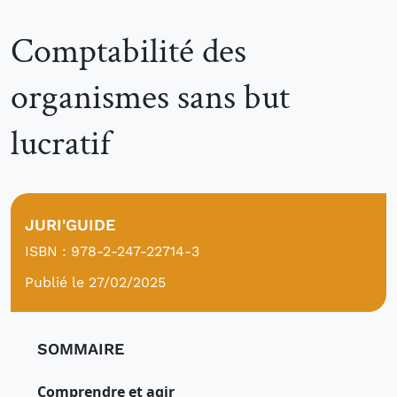
Comptabilité des
organismes sans but
lucratif
JURI'GUIDE
ISBN : 978-2-247-22714-3
Publié le 27/02/2025
SOMMAIRE
Comprendre et agir